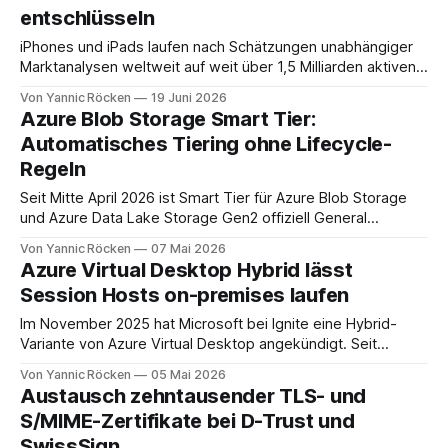
entschlüsseln
iPhones und iPads laufen nach Schätzungen unabhängiger
Marktanalysen weltweit auf weit über 1,5 Milliarden aktiven
Geräten. Nach unserer Einschätzung entfällt davon ein Anteil
Von Yannic Röcken
19 Juni 2026
im Bereich von 25 bis 30 Prozent auf Geschäftsumfelder,
Azure Blob Storage Smart Tier:
also Smartphones und Tablets, die im beruflichen Kontext
Automatisches Tiering ohne Lifecycle-
genutzt werden, sei es als reines Diensthandy, als COPE-
Regeln
Seit Mitte April 2026 ist Smart Tier für Azure Blob Storage
und Azure Data Lake Storage Gen2 offiziell General
Available. Hinter dem Namen steckt ein Plattformdienst, der
Von Yannic Röcken
07 Mai 2026
Objekte automatisch zwischen den Capacity-Tiers Hot,
Azure Virtual Desktop Hybrid lässt
Cool und Cold verschiebt, anhand der tatsächlichen
Session Hosts on-premises laufen
Zugriffsmuster und ohne dass dafür Lifecycle-
Management-Policies geschrieben
Im November 2025 hat Microsoft bei Ignite eine Hybrid-
Variante von Azure Virtual Desktop angekündigt. Seit
Frühjahr 2026 läuft die Public Preview, im Mai 2026 hat
Von Yannic Röcken
05 Mai 2026
Microsoft den Status auf dem Windows-IT-Pro-Blog noch
Austausch zehntausender TLS- und
einmal bestätigt. [1][2][3] Hybrid AVD ermöglicht es
S/MIME-Zertifikate bei D-Trust und
Unternehmen, ihre Workloads auf bestehender
SwissSign