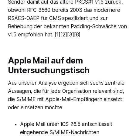
Sender damit auf das ältere PKCS#1 v1.5 zurück,
obwohl RFC 3560 bereits 2003 das modernere
RSAES-OAEP für CMS spezifiziert und zur
Behebung der bekannten Padding-Schwäche von
v1.5 empfohlen hat. [1][2][3][8]
Apple Mail auf dem
Untersuchungstisch
Aus unserer Analyse ergeben sich sechs zentrale
Aussagen, die für jede Organisation relevant sind,
die S/MIME mit Apple-Mail-Empfängern einsetzt
oder einsetzen möchte.
Apple Mail unter iOS 26.5 entschlüsselt
eingehende S/MIME-Nachrichten