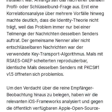
installiert war. Anfangs sah das nach einer banalen
Profil- oder Schlüsselbund-Frage aus. Erst eine
Korrelationsanalyse über mehrere Vorfälle hinweg
machte deutlich, dass die Identity-Theorie nicht
trägt, weil das Problem immer nur bei einer
Teilmenge der Nachrichten desselben Senders
auftrat. Der gemeinsame Nenner aller nicht
entschlüsselbaren Nachrichten war der
verwendete Key-Transport-Algorithmus. Mails mit
RSAES-OAEP scheiterten reproduzierbar,
identische Mails desselben Senders mit PKCS#1
v1.5 öffneten sich problemlos.
Um den Verdacht über die reine Empfänger-
Beobachtung hinaus zu belegen, haben wir die
relevanten iOS-Frameworks analysiert und gegen
die öffentlich verfügbaren Apple-Open-Source-