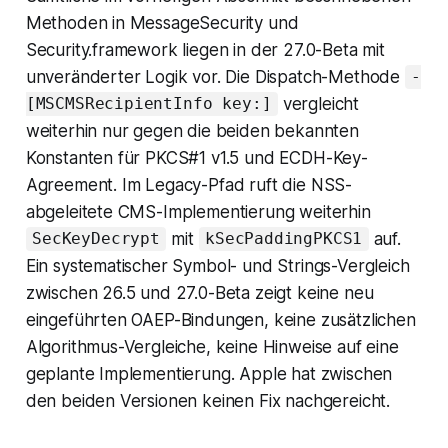
Methoden in MessageSecurity und
Security.framework liegen in der 27.0-Beta mit
unveränderter Logik vor. Die Dispatch-Methode
-
vergleicht
[MSCMSRecipientInfo key:]
weiterhin nur gegen die beiden bekannten
Konstanten für PKCS#1 v1.5 und ECDH-Key-
Agreement. Im Legacy-Pfad ruft die NSS-
abgeleitete CMS-Implementierung weiterhin
mit
auf.
SecKeyDecrypt
kSecPaddingPKCS1
Ein systematischer Symbol- und Strings-Vergleich
zwischen 26.5 und 27.0-Beta zeigt keine neu
eingeführten OAEP-Bindungen, keine zusätzlichen
Algorithmus-Vergleiche, keine Hinweise auf eine
geplante Implementierung. Apple hat zwischen
den beiden Versionen keinen Fix nachgereicht.