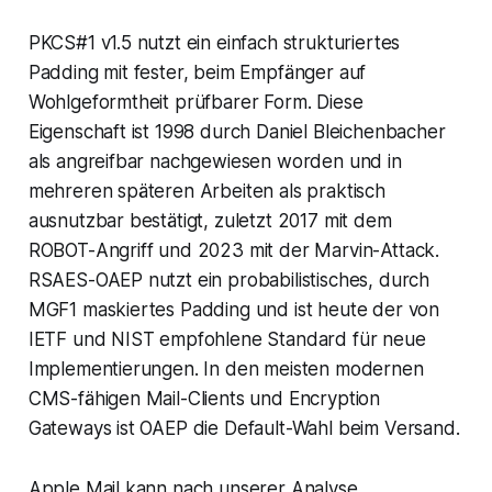
PKCS#1 v1.5 nutzt ein einfach strukturiertes
Padding mit fester, beim Empfänger auf
Wohlgeformtheit prüfbarer Form. Diese
Eigenschaft ist 1998 durch Daniel Bleichenbacher
als angreifbar nachgewiesen worden und in
mehreren späteren Arbeiten als praktisch
ausnutzbar bestätigt, zuletzt 2017 mit dem
ROBOT-Angriff und 2023 mit der Marvin-Attack.
RSAES-OAEP nutzt ein probabilistisches, durch
MGF1 maskiertes Padding und ist heute der von
IETF und NIST empfohlene Standard für neue
Implementierungen. In den meisten modernen
CMS-fähigen Mail-Clients und Encryption
Gateways ist OAEP die Default-Wahl beim Versand.
Apple Mail kann nach unserer Analyse