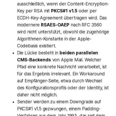
ausschließlich, wenn der Content-Encryption-
Key per RSA mit
PKCS#1 v1.5
oder per
ECDH-Key-Agreement übertragen wird. Das
modernere
RSAES-OAEP
nach RFC 3560
wird nicht unterstützt, obwohl die zugehörige
Algorithmen-Konstante in der Apple-
Codebasis existiert.
Die Lücke besteht in
beiden parallelen
CMS-Backends
von Apple Mail. Welcher
Pfad eine konkrete Nachricht verarbeitet, ist
für das Ergebnis irrelevant. Ein Workaround
auf Empfänger-Seite, etwa durch Wechsel
des Konfigurationsprofils oder der Identity, ist
daher nicht möglich.
Sender werden zu einem Downgrade auf
PKCS#1 v1.5 gezwungen, einem Padding-
Verfahren aus dem Jahr 1993, das seit dem