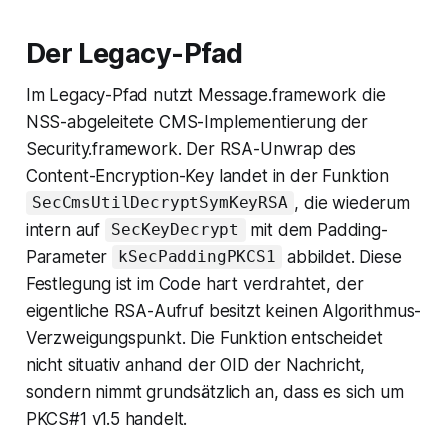
Der Legacy-Pfad
Im Legacy-Pfad nutzt Message.framework die
NSS-abgeleitete CMS-Implementierung der
Security.framework. Der RSA-Unwrap des
Content-Encryption-Key landet in der Funktion
, die wiederum
SecCmsUtilDecryptSymKeyRSA
intern auf
mit dem Padding-
SecKeyDecrypt
Parameter
abbildet. Diese
kSecPaddingPKCS1
Festlegung ist im Code hart verdrahtet, der
eigentliche RSA-Aufruf besitzt keinen Algorithmus-
Verzweigungspunkt. Die Funktion entscheidet
nicht situativ anhand der OID der Nachricht,
sondern nimmt grundsätzlich an, dass es sich um
PKCS#1 v1.5 handelt.