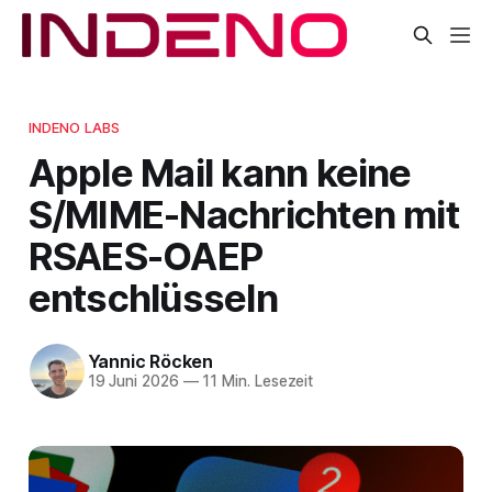
INDENO LABS
Apple Mail kann keine
S/MIME-Nachrichten mit
RSAES-OAEP
entschlüsseln
Yannic Röcken
19 Juni 2026
—
11 Min. Lesezeit