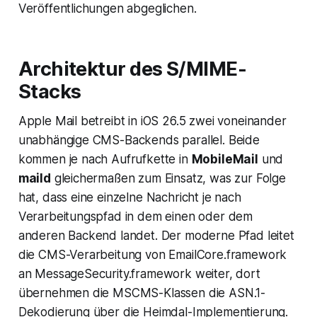
Veröffentlichungen abgeglichen.
Architektur des S/MIME-
Stacks
Apple Mail betreibt in iOS 26.5 zwei voneinander
unabhängige CMS-Backends parallel. Beide
kommen je nach Aufrufkette in
MobileMail
und
maild
gleichermaßen zum Einsatz, was zur Folge
hat, dass eine einzelne Nachricht je nach
Verarbeitungspfad in dem einen oder dem
anderen Backend landet. Der moderne Pfad leitet
die CMS-Verarbeitung von EmailCore.framework
an MessageSecurity.framework weiter, dort
übernehmen die MSCMS-Klassen die ASN.1-
Dekodierung über die Heimdal-Implementierung.