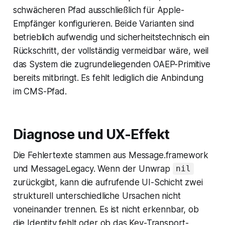
schwächeren Pfad ausschließlich für Apple-
Empfänger konfigurieren. Beide Varianten sind
betrieblich aufwendig und sicherheitstechnisch ein
Rückschritt, der vollständig vermeidbar wäre, weil
das System die zugrundeliegenden OAEP-Primitive
bereits mitbringt. Es fehlt lediglich die Anbindung
im CMS-Pfad.
Diagnose und UX-Effekt
Die Fehlertexte stammen aus Message.framework
und MessageLegacy. Wenn der Unwrap
nil
zurückgibt, kann die aufrufende UI-Schicht zwei
strukturell unterschiedliche Ursachen nicht
voneinander trennen. Es ist nicht erkennbar, ob
die Identity fehlt oder ob das Key-Transport-