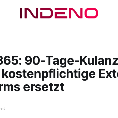
 365: 90‑Tage‑Kulan
 kostenpflichtige Ex
rms ersetzt
eit