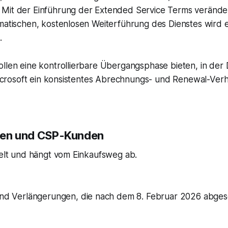
Mit der Einführung der Extended Service Terms veränder
matischen, kostenlosen Weiterführung des Dienstes wird e
.
llen eine kontrollierbare Übergangsphase bieten, in der 
 Microsoft ein konsistentes Abrechnungs- und Renewal-Verh
nden und CSP-Kunden
felt und hängt vom Einkaufsweg ab.
und Verlängerungen, die nach dem 8. Februar 2026 abges