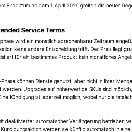
nem Enddatum ab dem 1. April 2026 greifen die neuen Reg
tended Service Terms
zphase wird ein monatlich abrechenbarer Zeitraum eingefü
sation keine andere Entscheidung trifft. Der Preis liegt 
xistiert für ein bestimmtes Produkt kein monatliches Ange
Phase können Dienste genutzt, aber nicht in ihrer Meng
werden. Upgrades auf höherwertige SKUs sind möglich
ne Kündigung ist jederzeit möglich, wobei nur die tatsäc
mit deaktivierter automatischer Verlängerung betrieben wu
 Kündigungsaktion werden sie künftig automatisch in eine