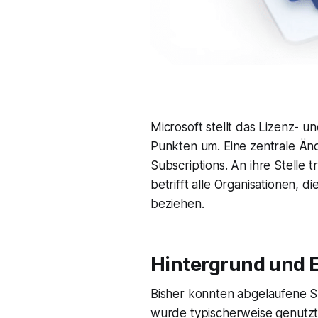
Microsoft stellt das Lizenz- 
Punkten um. Eine zentrale Än
Subscriptions. An ihre Stelle t
betrifft alle Organisationen,
beziehen.
Hintergrund und 
Bisher konnten abgelaufene Su
wurde typischerweise genutzt