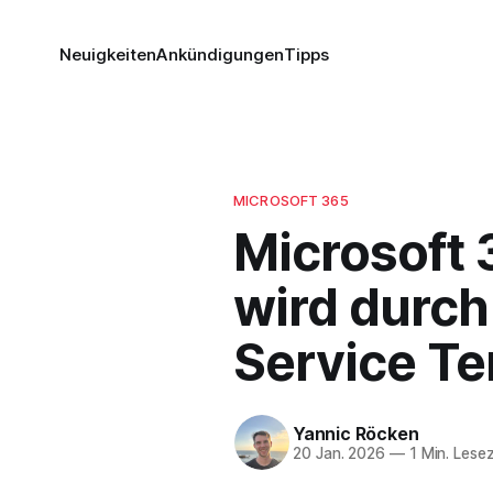
Neuigkeiten
Ankündigungen
Tipps
MICROSOFT 365
Microsoft
wird durch
Service Te
Yannic Röcken
20 Jan. 2026
—
1 Min. Lesez