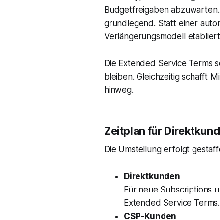
Budgetfreigaben abzuwarten. 
grundlegend. Statt einer auto
Verlängerungsmodell etabliert
Die Extended Service Terms so
bleiben. Gleichzeitig schafft
hinweg.
Zeitplan für Direktku
Die Umstellung erfolgt gestaf
Direktkunden
Für neue Subscriptions 
Extended Service Terms.
CSP-Kunden