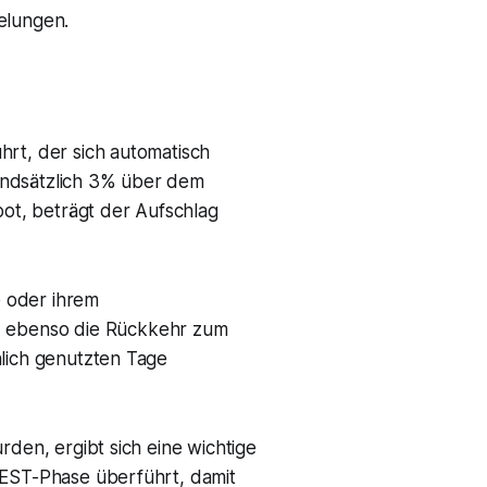
elungen.
hrt, der sich automatisch
grundsätzlich 3% über dem
bot, beträgt der Aufschlag
e oder ihrem
, ebenso die Rückkehr zum
hlich genutzten Tage
rden, ergibt sich eine wichtige
 EST-Phase überführt, damit