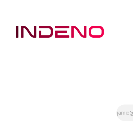
Admin Center gilt das