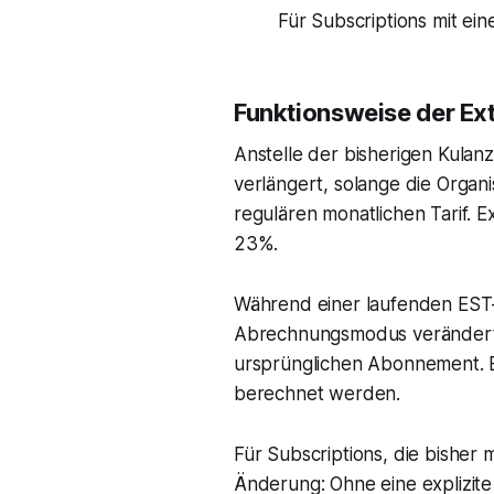
Für Subscriptions mit ei
Funktionsweise der Ex
Anstelle der bisherigen Kulan
verlängert, solange die Organi
regulären monatlichen Tarif. E
23%.
Während einer laufenden EST-
Abrechnungsmodus verändert 
ursprünglichen Abonnement. Ei
berechnet werden.
Für Subscriptions, die bisher 
Änderung: Ohne eine explizite