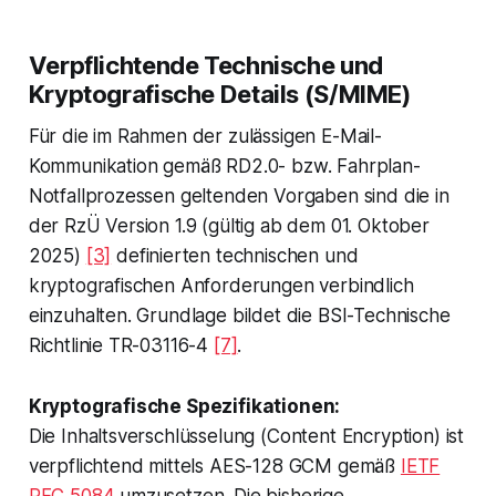
Verpflichtende Technische und
Kryptografische Details (S/MIME)
Für die im Rahmen der zulässigen E-Mail-
Kommunikation gemäß RD2.0- bzw. Fahrplan-
Notfallprozessen geltenden Vorgaben sind die in
der RzÜ Version 1.9 (gültig ab dem 01. Oktober
2025)
[3]
definierten technischen und
kryptografischen Anforderungen verbindlich
einzuhalten. Grundlage bildet die BSI-Technische
Richtlinie TR-03116-4
[7]
.
Kryptografische Spezifikationen:
Die Inhaltsverschlüsselung (Content Encryption) ist
verpflichtend mittels AES-128 GCM gemäß
IETF
RFC 5084
umzusetzen. Die bisherige