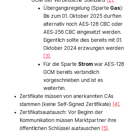
GCM der verbindliche Standard
[2]
.
Übergangsregelung (Sparte
Gas
):
Bis zum 01. Oktober 2025 durften
alternativ noch AES-128 CBC oder
AES-256 CBC eingesetzt werden.
Eigentlich sollte dies bereits mit 01.
Oktober 2024 erzwungen werden
[3]
.
Für die Sparte
Strom
war AES-128
GCM bereits verbindlich
vorgeschrieben und ist es
weiterhin.
Zertifikate müssen von anerkannten CAs
stammen (keine Self-Signed Zertifikate)
[4]
.
Zertifikatsaustausch: Vor Beginn der
Kommunikation müssen Marktpartner ihre
öffentlichen Schlüssel austauschen
[5]
.