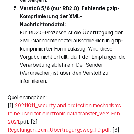
verweigern.
Verstoß 5/6 (nur RD2.0): Fehlende gzip-
Komprimierung der XML-
Nachrichtendatei:
Für RD2.0-Prozesse ist die Übertragung der
XML-Nachrichtendatei ausschließlich in gzip-
komprimierter Form zulässig. Wird diese
Vorgabe nicht erfüllt, darf der Empfänger die
Verarbeitung ablehnen. Der Sender
(Verursacher) ist über den Verstoß zu
informieren.
Quellenangaben:
[1]
20211011_security and protection mechanisms
to be used for electronic data transfer_Vers Feb
2021
.pdf, [2]
Regelungen_zum_Übertragungsweg_1.9.pdf
, [3]