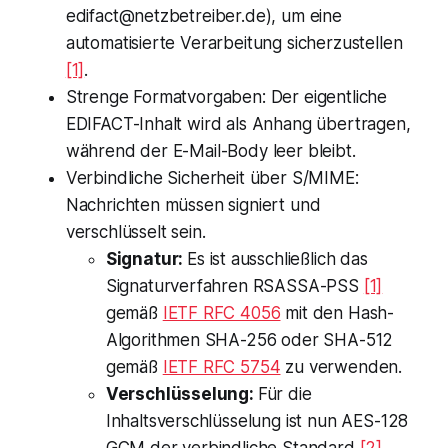
edifact@netzbetreiber.de
), um eine
automatisierte Verarbeitung sicherzustellen
[1]
.
Strenge Formatvorgaben: Der eigentliche
EDIFACT-Inhalt wird als Anhang übertragen,
während der E-Mail-Body leer bleibt.
Verbindliche Sicherheit über S/MIME:
Nachrichten müssen signiert und
verschlüsselt sein.
Signatur:
Es ist ausschließlich das
Signaturverfahren RSASSA-PSS
[1]
gemäß
IETF RFC 4056
mit den Hash-
Algorithmen SHA-256 oder SHA-512
gemäß
IETF RFC 5754
zu verwenden.
Verschlüsselung:
Für die
Inhaltsverschlüsselung ist nun AES-128