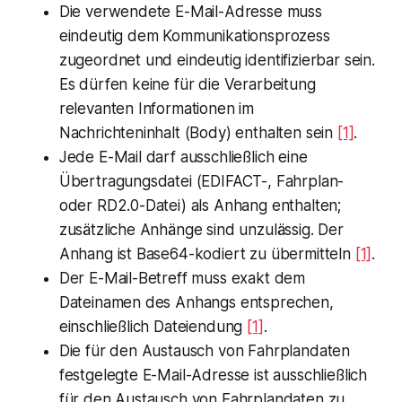
Die verwendete E-Mail-Adresse muss
eindeutig dem Kommunikationsprozess
zugeordnet und eindeutig identifizierbar sein.
Es dürfen keine für die Verarbeitung
relevanten Informationen im
Nachrichteninhalt (Body) enthalten sein
[1]
.
Jede E-Mail darf ausschließlich eine
Übertragungsdatei (EDIFACT-, Fahrplan-
oder RD2.0-Datei) als Anhang enthalten;
zusätzliche Anhänge sind unzulässig. Der
Anhang ist Base64-kodiert zu übermitteln
[1]
.
Der E-Mail-Betreff muss exakt dem
Dateinamen des Anhangs entsprechen,
einschließlich Dateiendung
[1]
.
Die für den Austausch von Fahrplandaten
festgelegte E-Mail-Adresse ist ausschließlich
für den Austausch von Fahrplandaten zu