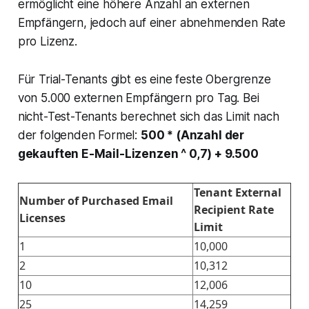
ermöglicht eine höhere Anzahl an externen
Empfängern, jedoch auf einer abnehmenden Rate
pro Lizenz.
Für Trial-Tenants gibt es eine feste Obergrenze
von 5.000 externen Empfängern pro Tag. Bei
nicht-Test-Tenants berechnet sich das Limit nach
der folgenden Formel:
500 * (Anzahl der
gekauften E-Mail-Lizenzen ^ 0,7) + 9.500
Tenant External
Number of Purchased Email
Recipient Rate
Licenses
Limit
1
10,000
2
10,312
10
12,006
25
14,259