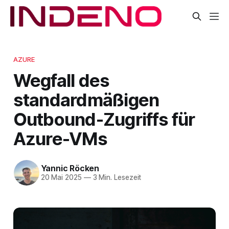
AZURE
Wegfall des
standardmäßigen
Outbound-Zugriffs für
Azure-VMs
Yannic Röcken
20 Mai 2025
—
3 Min. Lesezeit