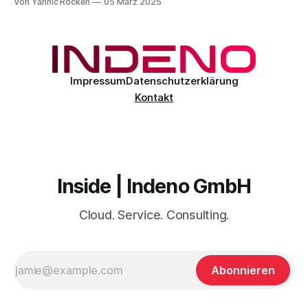
Von Yannic Röcken
05 März 2025
Limits). Diese Maßnahme soll den Missbrauch des Dienstes
verhindern und gleichzeitig die Verfügbarkeit und Leistung
für alle Nutzer sicherstellen. Die neuen Limits tragen dazu
Impressum
Datenschutzerklärung
Kontakt
Inside | Indeno GmbH
Cloud. Service. Consulting.
Abonnieren