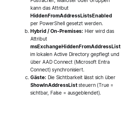
Postfächer, MailUser oder Gruppen
kann das Attribut
HiddenFromAddressListsEnabled
per PowerShell gesetzt werden.
Hybrid / On-Premises:
Hier wird das
Attribut
msExchangeHiddenFromAddressList
im lokalen Active Directory gepflegt und
über AAD Connect (Microsoft Entra
Connect) synchronisiert.
Gäste:
Die Sichtbarkeit lässt sich über
ShowInAddressList
steuern (True =
sichtbar, False = ausgeblendet).