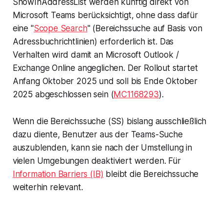
ShowInAddressList
werden künftig direkt von
Microsoft Teams berücksichtigt, ohne dass dafür
eine "
Scope Search
" (Bereichssuche auf Basis von
Adressbuchrichtlinien) erforderlich ist. Das
Verhalten wird damit an Microsoft Outlook /
Exchange Online angeglichen. Der Rollout startet
Anfang Oktober 2025 und soll bis Ende Oktober
2025 abgeschlossen sein (
MC1168293
).
Wenn die Bereichssuche (SS) bislang ausschließlich
dazu diente, Benutzer aus der Teams-Suche
auszublenden, kann sie nach der Umstellung in
vielen Umgebungen deaktiviert werden. Für
Information Barriers (IB)
bleibt die Bereichssuche
weiterhin relevant.