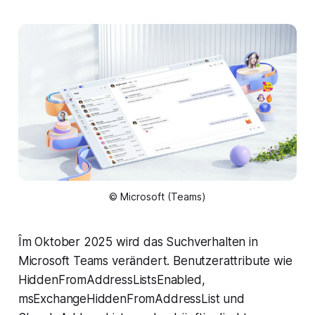
© Microsoft (Teams)
Îm Oktober 2025 wird das Suchverhalten in
Microsoft Teams verändert. Benutzerattribute wie
HiddenFromAddressListsEnabled
,
msExchangeHiddenFromAddressList
und