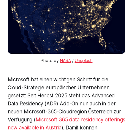
Photo by 
NASA
 / 
Unsplash
Microsoft hat einen wichtigen Schritt für die
Cloud-Strategie europäischer Unternehmen
gesetzt: Seit Herbst 2025 steht das Advanced
Data Residency (ADR) Add-On nun auch in der
neuen Microsoft-365-Cloudregion Österreich zur
Verfügung (
Microsoft 365 data residency offerings
now available in Austria
). Damit können