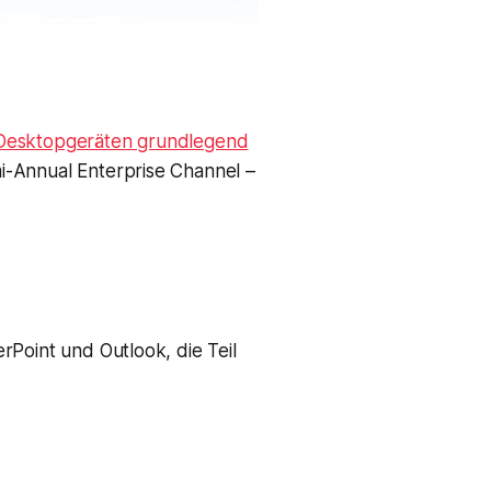
-Desktopgeräten grundlegend
i-Annual Enterprise Channel –
rPoint und Outlook, die Teil