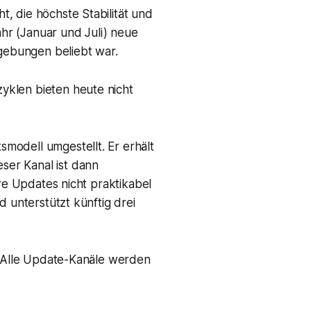
, die höchste Stabilität und
hr (Januar und Juli) neue
mgebungen beliebt war.
yklen bieten heute nicht
modell umgestellt. Er erhält
ser Kanal ist dann
ere Updates nicht praktikabel
d unterstützt künftig drei
s. Alle Update-Kanäle werden