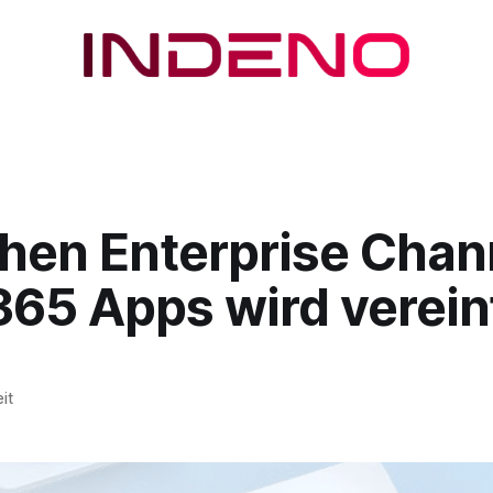
chen Enterprise Chan
365 Apps wird verein
it