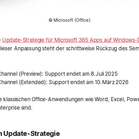
© Microsoft (Office)
e
Update-Strategie für Microsoft 365 Apps auf Windows
dieser Anpassung steht der schrittweise Rückzug des Sem
hannel (Preview): Support endet am 8. Juli 2025
Channel (Extended): Support endet am 10. März 2026
lle klassischen Office-Anwendungen wie Word, Excel, Powe
terprise sind.
n Update-Strategie