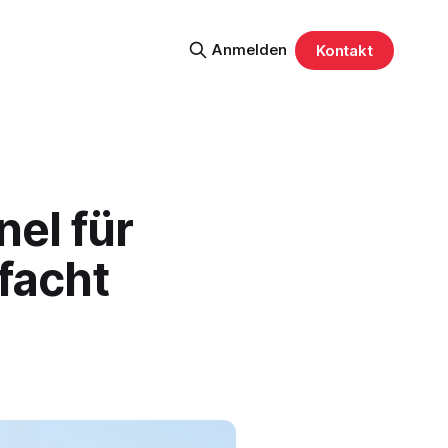
Anmelden
Kontakt
nel für
facht