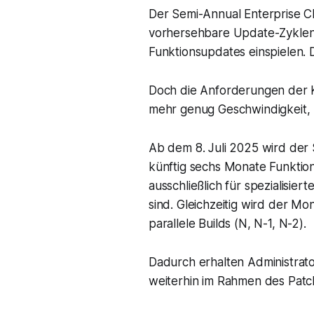
Der Semi-Annual Enterprise Ch
vorhersehbare Update-Zyklen 
Funktionsupdates einspielen. 
Doch die Anforderungen der K
mehr genug Geschwindigkeit, Si
Ab dem 8. Juli 2025 wird der 
künftig sechs Monate Funktio
ausschließlich für spezialisie
sind. Gleichzeitig wird der Mo
parallele Builds (N, N-1, N-2).
Dadurch erhalten Administrato
weiterhin im Rahmen des Patc