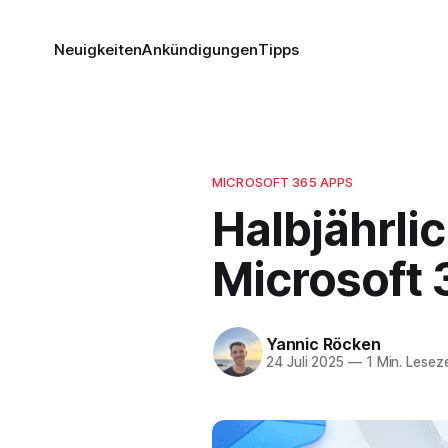
Neuigkeiten
Ankündigungen
Tipps
MICROSOFT 365 APPS
Halbjährli
Microsoft 
Yannic Röcken
24 Juli 2025
—
1 Min. Leseze