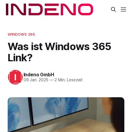
WINDOWS 365
Was ist Windows 365
Link?
Indeno GmbH
09 Jan. 2025
—
2 Min. Lesezeit