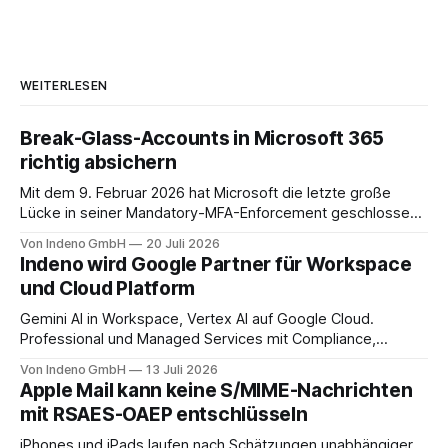
WEITERLESEN
Break-Glass-Accounts in Microsoft 365
richtig absichern
Mit dem 9. Februar 2026 hat Microsoft die letzte große
Lücke in seiner Mandatory-MFA-Enforcement geschlossen.
Seit diesem Datum muss jeder Admin, der sich am
Von Indeno GmbH
20 Juli 2026
Microsoft 365 Admin Center anmeldet, einen zweiten
Indeno wird Google Partner für Workspace
Faktor nachweisen. Für das Entra Admin Center, das Azure-
und Cloud Platform
Portal und das Intune Admin Center gilt das
Gemini AI in Workspace, Vertex AI auf Google Cloud.
Professional und Managed Services mit Compliance,
Backup und Migration-as-a-Service für Organisationen in
Von Indeno GmbH
13 Juli 2026
DACH.
Apple Mail kann keine S/MIME-Nachrichten
mit RSAES-OAEP entschlüsseln
iPhones und iPads laufen nach Schätzungen unabhängiger