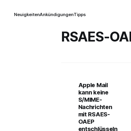
Neuigkeiten
Ankündigungen
Tipps
RSAES-OA
Apple Mail
kann keine
S/MIME-
Nachrichten
mit RSAES-
OAEP
entschlüsseln