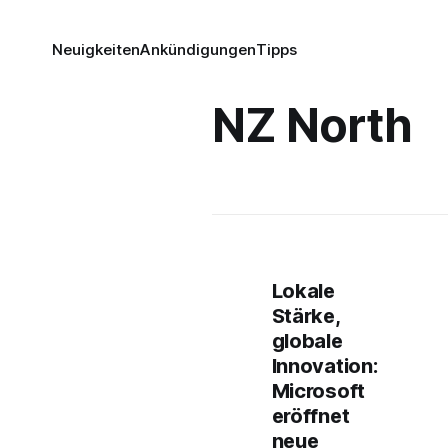
Neuigkeiten
Ankündigungen
Tipps
NZ North
Lokale
Stärke,
globale
Innovation:
Microsoft
eröffnet
neue