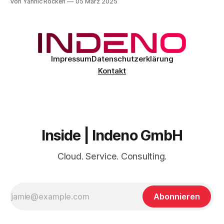
Von Yannic Röcken
05 März 2025
Limits). Diese Maßnahme soll den Missbrauch des Dienstes
verhindern und gleichzeitig die Verfügbarkeit und Leistung
für alle Nutzer sicherstellen. Die neuen Limits tragen dazu
Impressum
Datenschutzerklärung
Kontakt
Inside | Indeno GmbH
Cloud. Service. Consulting.
Abonnieren