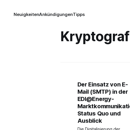
Neuigkeiten
Ankündigungen
Tipps
Kryptograf
Der Einsatz von E-
Mail (SMTP) in der
EDI@Energy-
Marktkommunikati
Status Quo und
Ausblick
Die Digitalisierung der