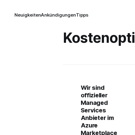
Neuigkeiten
Ankündigungen
Tipps
Kostenopt
Wir sind
offizieller
Managed
Services
Anbieter im
Azure
Marketplace