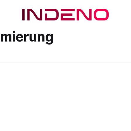
imierung