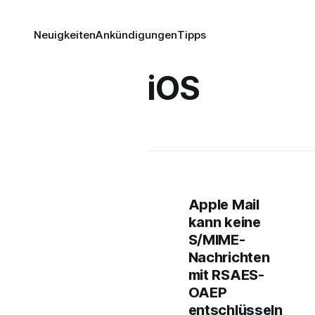
Neuigkeiten
Ankündigungen
Tipps
iOS
Apple Mail
kann keine
S/MIME-
Nachrichten
mit RSAES-
OAEP
entschlüsseln