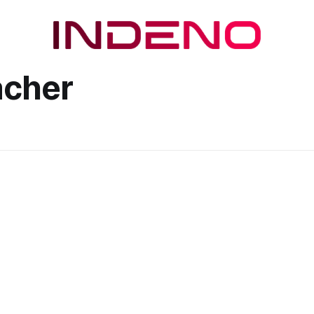
acher