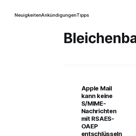
Neuigkeiten
Ankündigungen
Tipps
Bleichenb
Apple Mail
kann keine
S/MIME-
Nachrichten
mit RSAES-
OAEP
entschlüsseln