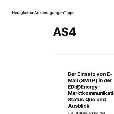
Neuigkeiten
Ankündigungen
Tipps
AS4
Der Einsatz von E-
Mail (SMTP) in der
EDI@Energy-
Marktkommunikati
Status Quo und
Ausblick
Die Digitalisierung der