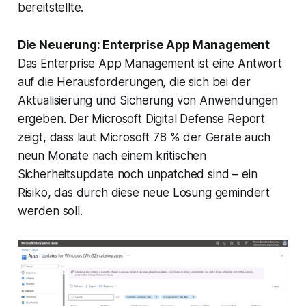
bereitstellte.
Die Neuerung: Enterprise App Management
Das Enterprise App Management ist eine Antwort
auf die Herausforderungen, die sich bei der
Aktualisierung und Sicherung von Anwendungen
ergeben. Der Microsoft Digital Defense Report
zeigt, dass laut Microsoft 78 % der Geräte auch
neun Monate nach einem kritischen
Sicherheitsupdate noch unpatched sind – ein
Risiko, das durch diese neue Lösung gemindert
werden soll.