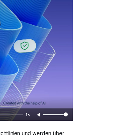
1×
ichtlinien und werden über