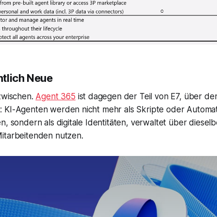
ntlich Neue
nzwischen.
Agent 365
ist dagegen der Teil von E7, über den
 KI-Agenten werden nicht mehr als Skripte oder Automat
, sondern als digitale Identitäten, verwaltet über dieselbe
itarbeitenden nutzen.