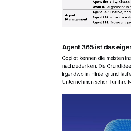
Agent 365 ist das eige
Copilot kennen die meisten i
nachzudenken. Die Grundidee:
irgendwo im Hintergrund laufen
Unternehmen schon für ihre M