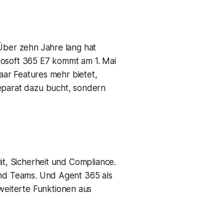
 Über zehn Jahre lang hat
rosoft 365 E7 kommt am 1. Mai
paar Features mehr bietet,
separat dazu bucht, sondern
ät, Sicherheit und Compliance.
und Teams. Und Agent 365 als
eiterte Funktionen aus