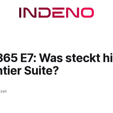
365 E7: Was steckt hi
tier Suite?
zeit