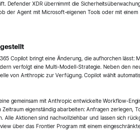
ft. Defender XDR übernimmt die Sicherheitsüberwachung. 
ob der Agent mit Microsoft-eigenen Tools oder mit einem
gestellt
 365 Copilot bringt eine Änderung, die aufhorchen lässt: M
ondern verfolgt eine Multi-Modell-Strategie. Neben den 
lle von Anthropic zur Verfügung. Copilot wählt automatis
ine gemeinsam mit Anthropic entwickelte Workflow-Engi
 Zeitraum eigenständig abarbeiten: Anfragen zerlegen, To
n. Alle Aktionen sind nachvollziehbar und lassen sich rü
eview über das Frontier Program mit einem eingeschränkt