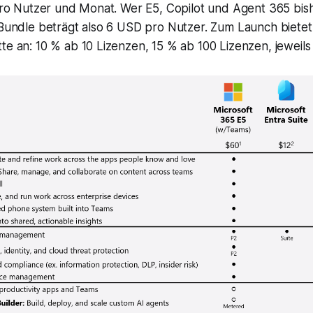
pro Nutzer und Monat. Wer E5, Copilot und Agent 365 bishe
 Bundle beträgt also 6 USD pro Nutzer. Zum Launch biete
e an: 10 % ab 10 Lizenzen, 15 % ab 100 Lizenzen, jeweils b