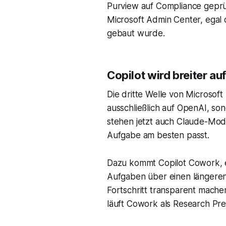
Purview auf Compliance geprü
Microsoft Admin Center, egal 
gebaut wurde.
Copilot wird breiter auf
Die dritte Welle von Microsoft
ausschließlich auf OpenAI, s
stehen jetzt auch Claude-Mode
Aufgabe am besten passt.
Dazu kommt Copilot Cowork, e
Aufgaben über einen längeren
Fortschritt transparent mache
läuft Cowork als Research Pr