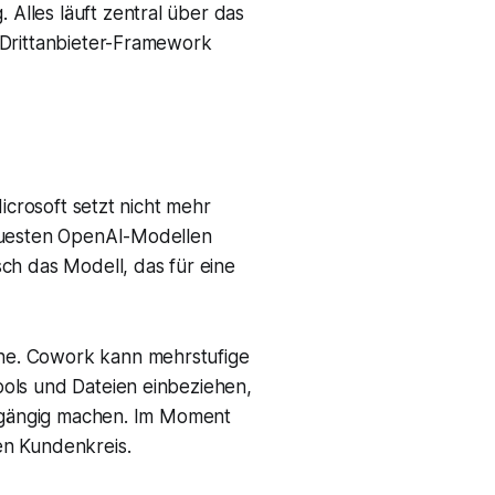
Alles läuft zentral über das
 Drittanbieter-Framework
icrosoft setzt nicht mehr
neuesten OpenAI-Modellen
ch das Modell, das für eine
ne. Cowork kann mehrstufige
ols und Dateien einbeziehen,
ckgängig machen. Im Moment
en Kundenkreis.