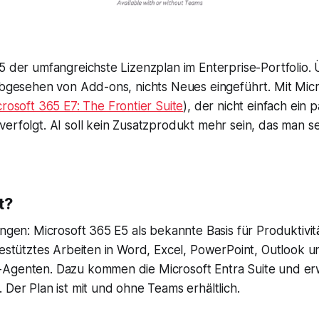
5 der umfangreichste Lizenzplan im Enterprise-Portfolio.
abgesehen von Add-ons, nichts Neues eingeführt. Mit Mic
rosoft 365 E7: The Frontier Suite
), der nicht einfach ein 
erfolgt. AI soll kein Zusatzprodukt mehr sein, das man 
t?
ngen: Microsoft 365 E5 als bekannte Basis für Produktivit
gestütztes Arbeiten in Word, Excel, PowerPoint, Outlook 
Agenten. Dazu kommen die Microsoft Entra Suite und erw
Der Plan ist mit und ohne Teams erhältlich.