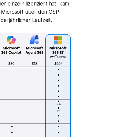
r einzeln lizenziert hat, kam
t Microsoft über den CSP-
ei jährlicher Laufzeit.