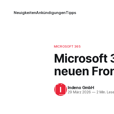
Neuigkeiten
Ankündigungen
Tipps
MICROSOFT 365
Microsoft 
neuen Fron
Indeno GmbH
29 März 2026
—
2 Min. Lese