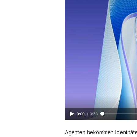
0:00
/
0:53
Agenten bekommen Identitäten