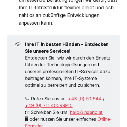
umfassende Beratung sorgen wir dafür, dass
Ihre IT-Infrastruktur flexibel bleibt und sich
nahtlos an zukünftige Entwicklungen
anpassen kann.
💡
Ihre IT in besten Händen – Entdecken
Sie unsere Services!
Entdecken Sie, wie wir durch den Einsatz
führender Technologielösungen und
unseren professionellen IT-Services dazu
beitragen können, Ihre IT-Systeme
optimal zu betreiben und zu sichern.
📞 Rufen Sie uns an:
+43 (0) 50 644
/
+49 (0) 711 40099910
📧 Schreiben Sie uns:
hello@indeno.at
🖥 oder nutzen Sie unser einfaches
Online-
Formular