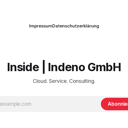
Diensthandy, als COPE-
Impressum
Datenschutzerklärung
Inside | Indeno GmbH
Cloud. Service. Consulting.
Abonnie