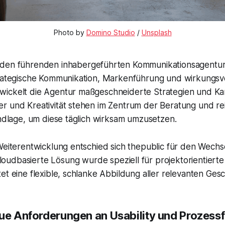
Photo by 
Domino Studio
 / 
Unsplash
 den führenden inhabergeführten Kommunikationsagentu
trategische Kommunikation, Markenführung und wirkungsv
wickelt die Agentur maßgeschneiderte Strategien und K
r und Kreativität stehen im Zentrum der Beratung und re
undlage, um diese täglich wirksam umzusetzen.
 Weiterentwicklung entschied sich thepublic für den Wec
cloudbasierte Lösung wurde speziell für projektorientiert
et eine flexible, schlanke Abbildung aller relevanten Ges
e Anforderungen an Usability und Prozessfle