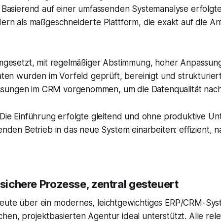
. Basierend auf einer umfassenden Systemanalyse erfolgt
dern als maßgeschneiderte Plattform, die exakt auf die 
umgesetzt, mit regelmäßiger Abstimmung, hoher Anpassung
Daten wurden im Vorfeld geprüft, bereinigt und struktur
ungen im CRM vorgenommen, um die Datenqualität nachha
 Die Einführung erfolgte gleitend und ohne produktive U
enden Betrieb in das neue System einarbeiten: effizient, 
sichere Prozesse, zentral gesteuert
eute über ein modernes, leichtgewichtiges ERP/CRM-Syst
en, projektbasierten Agentur ideal unterstützt. Alle rel