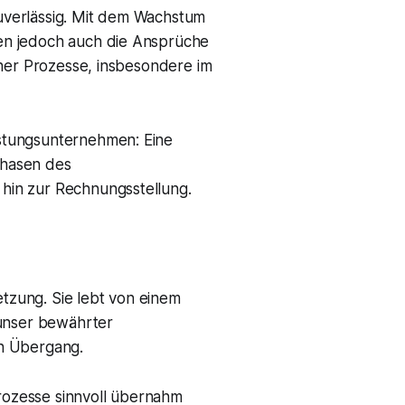
uverlässig. Mit dem Wachstum
en jedoch auch die Ansprüche
cher Prozesse, insbesondere im
stungsunternehmen: Eine
Phasen des
hin zur Rechnungsstellung.
tzung. Sie lebt von einem
 unser bewährter
en Übergang.
rozesse sinnvoll übernahm