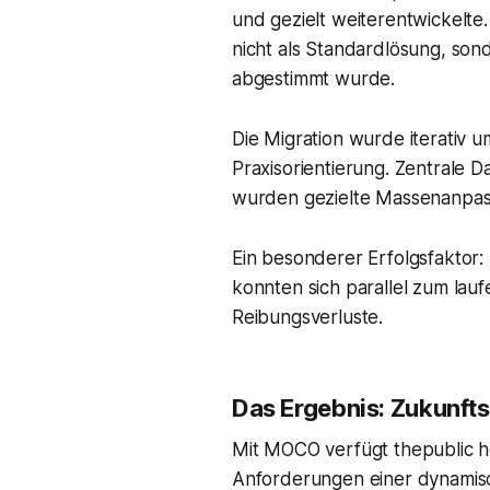
und gezielt weiterentwickelte
nicht als Standardlösung, son
abgestimmt wurde.
Die Migration wurde iterativ 
Praxisorientierung. Zentrale 
wurden gezielte Massenanpass
Ein besonderer Erfolgsfaktor:
konnten sich parallel zum lauf
Reibungsverluste.
Das Ergebnis: Zukunfts
Mit MOCO verfügt thepublic h
Anforderungen einer dynamisch