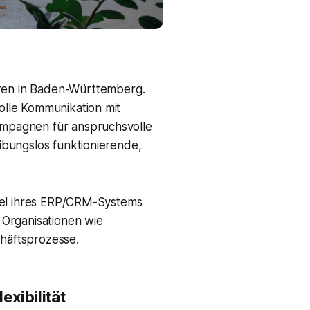
ren in Baden-Württemberg.
olle Kommunikation mit
ampagnen für anspruchsvolle
ibungslos funktionierende,
hsel ihres ERP/CRM-Systems
e Organisationen wie
chäftsprozesse.
xibilität