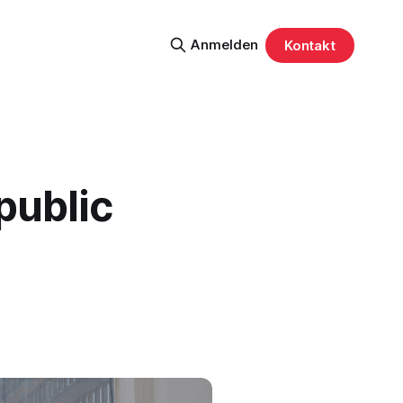
Anmelden
Kontakt
epublic