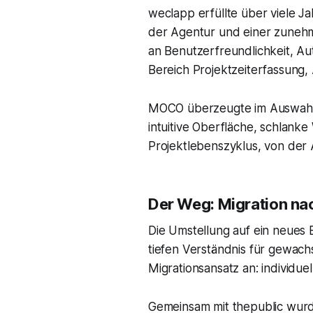
weclapp erfüllte über viele 
der Agentur und einer zunehm
an Benutzerfreundlichkeit, Au
Bereich Projektzeiterfassung
MOCO überzeugte im Auswahlpr
intuitive Oberfläche, schlanke
Projektlebenszyklus, von der
Der Weg: Migration nac
Die Umstellung auf ein neues
tiefen Verständnis für gewach
Migrationsansatz an: individue
Gemeinsam mit thepublic wurd