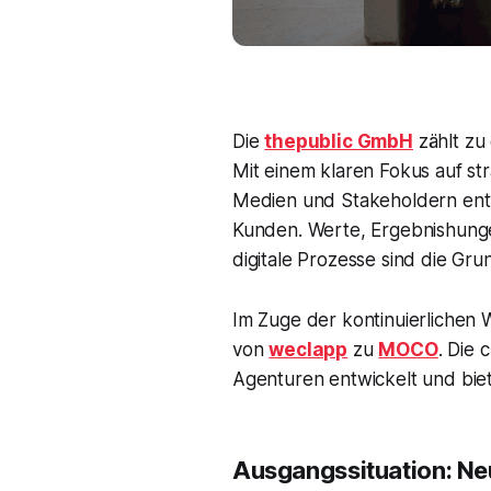
Die
thepublic GmbH
zählt zu
Mit einem klaren Fokus auf s
Medien und Stakeholdern ent
Kunden. Werte, Ergebnishunge
digitale Prozesse sind die Gr
Im Zuge der kontinuierlichen
von
weclapp
zu
MOCO
. Die 
Agenturen entwickelt und biet
Ausgangssituation: Neu