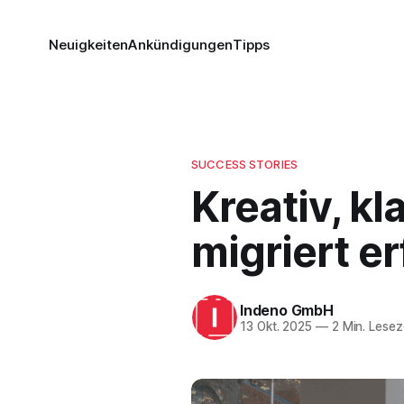
Neuigkeiten
Ankündigungen
Tipps
SUCCESS STORIES
Kreativ, kl
migriert e
Indeno GmbH
13 Okt. 2025
—
2 Min. Lesez