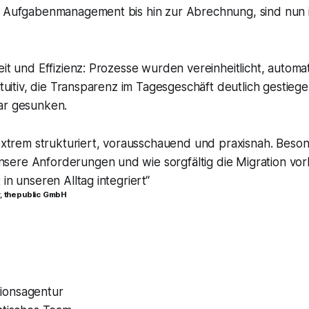
 Aufgabenmanagement bis hin zur Abrechnung, sind nun in 
it und Effizienz: Prozesse wurden vereinheitlicht, automa
tuitiv, die Transparenz im Tagesgeschäft deutlich gestiegen
ar gesunken.
xtrem strukturiert, vorausschauend und praxisnah. Beson
nsere Anforderungen und wie sorgfältig die Migration vo
 in unseren Alltag integriert“
r, thepublic GmbH
ionsagentur