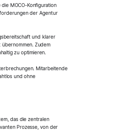
e die MOCO-Konfiguration
Anforderungen der Agentur
sbereitschaft und klarer
iert übernommen. Zudem
ltig zu optimieren.
nterbrechungen. Mitarbeitende
nahtlos und ohne
em, das die zentralen
evanten Prozesse, von der