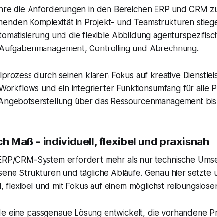
Jahre die Anforderungen in den Bereichen ERP und CRM z
enden Komplexität in Projekt- und Teamstrukturen stieg
tomatisierung und die flexible Abbildung agenturspezifis
, Aufgabenmanagement, Controlling und Abrechnung.
ozess durch seinen klaren Fokus auf kreative Dienstlei
 Workflows und ein integrierter Funktionsumfang für alle 
 Angebotserstellung über das Ressourcenmanagement bis 
h Maß - individuell, flexibel und praxisnah
 ERP/CRM-System erfordert mehr als nur technische Umse
sene Strukturen und tägliche Abläufe. Genau hier setzte
ll, flexibel und mit Fokus auf einem möglichst reibungslos
e eine passgenaue Lösung entwickelt, die vorhandene P