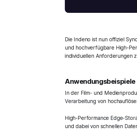
Die Indeno ist nun offiziel S
und hochverfügbare High-Perf
individuellen Anforderungen z
Anwendungsbeispiele
In der Film- und Medienproduk
Verarbeitung von hochauflösen
High-Performance Edge-Storage
und dabei von schnellen Date