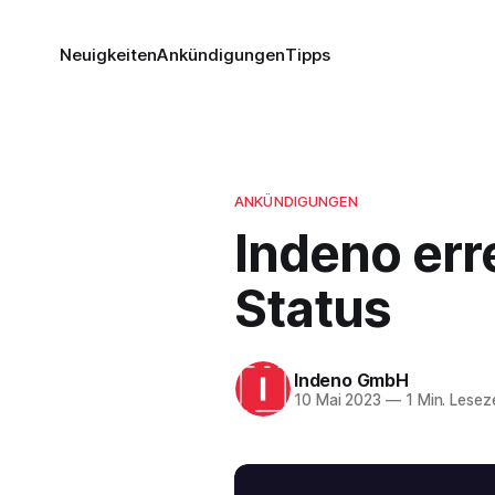
Neuigkeiten
Ankündigungen
Tipps
ANKÜNDIGUNGEN
Indeno err
Status
Indeno GmbH
10 Mai 2023
—
1 Min. Leseze