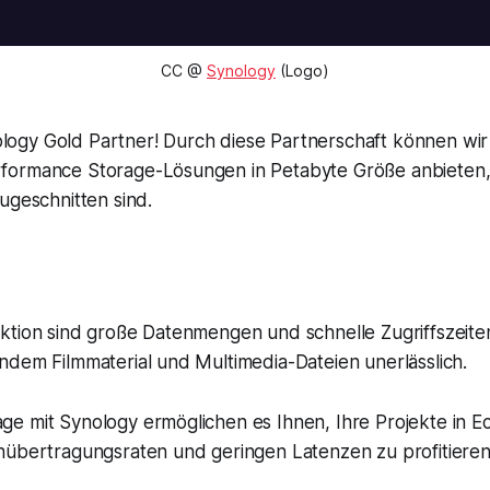
CC @
Synology
(Logo)
ynology Gold Partner! Durch diese Partnerschaft können wi
ormance Storage-Lösungen in Petabyte Größe anbieten, 
ugeschnitten sind.
tion sind große Datenmengen und schnelle Zugriffszeiten 
dem Filmmaterial und Multimedia-Dateien unerlässlich.
 mit Synology ermöglichen es Ihnen, Ihre Projekte in Ech
nübertragungsraten und geringen Latenzen zu profitieren