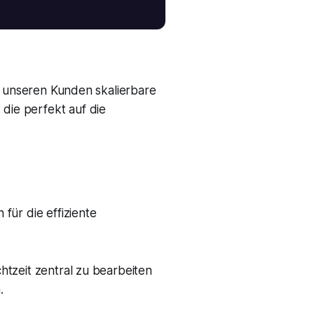
r unseren Kunden skalierbare
die perfekt auf die
für die effiziente
tzeit zentral zu bearbeiten
.