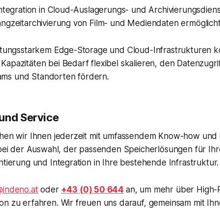
Integration in Cloud-Auslagerungs- und Archivierungsdien
ngzeitarchivierung von Film- und Mediendaten ermöglicht
istungsstarkem Edge-Storage und Cloud-Infrastrukturen 
apazitäten bei Bedarf flexibel skalieren, den Datenzugri
ms und Standorten fördern.
und Service
ehen wir Ihnen jederzeit mit umfassendem Know-how und 
, bei der Auswahl, der passenden Speicherlösungen für I
tierung und Integration in Ihre bestehende Infrastruktur.
@indeno.at
oder
+43 (0) 50 644
an, um mehr über High-
n zu erfahren. Wir freuen uns darauf, gemeinsam mit Ihn