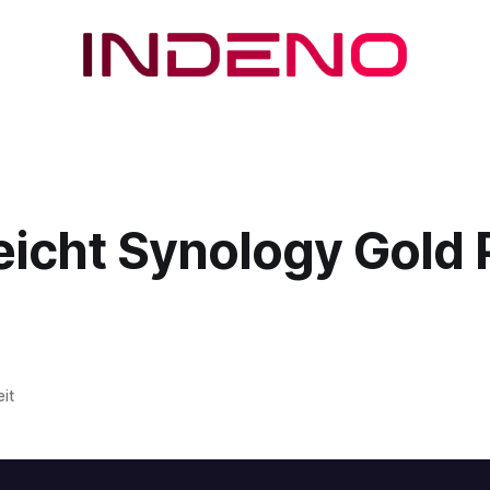
eicht Synology Gold 
it