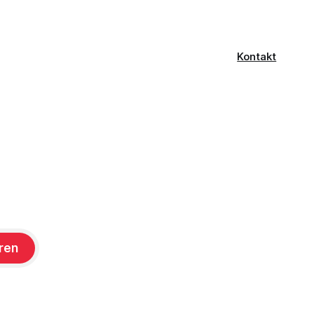
als
Kontakt
ren