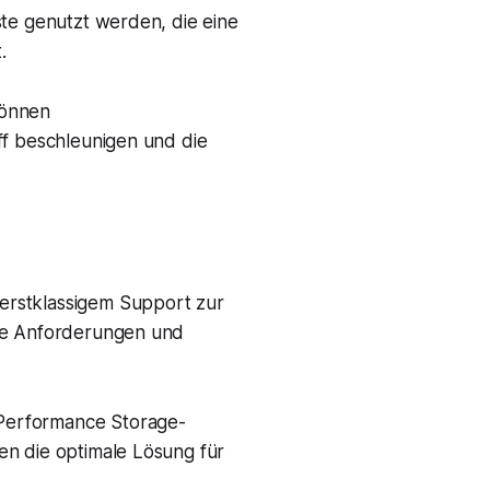
ste genutzt werden, die eine
.
können
ff beschleunigen und die
erstklassigem Support zur
hre Anforderungen und
Performance Storage-
en die optimale Lösung für