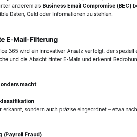
 unter anderem als
Business Email Compromise (BEC)
be
ible Daten, Geld oder Informationen zu stehlen.
te E-Mail-Filterung
ice 365 wird ein innovativer Ansatz verfolgt, der speziell
che und die Absicht hinter E-Mails und erkennt Bedrohung
sonders macht
lassifikation
r erkannt, sondern auch präzise eingeordnet – etwa nach
 (Payroll Fraud)