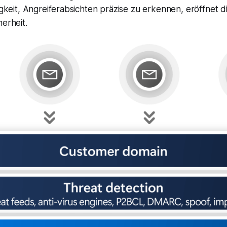
igkeit, Angreiferabsichten präzise zu erkennen, eröffnet d
erheit.