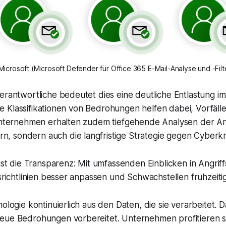
icrosoft (Microsoft Defender für Office 365 E-Mail-Analyse und -Filt
erantwortliche bedeutet dies eine deutliche Entlastung i
rte Klassifikationen von Bedrohungen helfen dabei, Vorfälle
Unternehmen erhalten zudem tiefgehende Analysen der Angr
sondern auch die langfristige Strategie gegen Cyberkrim
 ist die Transparenz: Mit umfassenden Einblicken in Angri
tsrichtlinien besser anpassen und Schwachstellen frühzeit
ologie kontinuierlich aus den Daten, die sie verarbeitet.
eue Bedrohungen vorbereitet. Unternehmen profitieren s