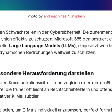
Photo by 
and machines
 / 
Unsplash
ten Schwachstellen in der Cybersicherheit. Die zunehmend
sich effektiv zu schützen. Microsoft 365 demonstriert e
kelte
Large Language Models (LLMs)
, eingesetzt werd
 dynamischen Bedrohungen weltweit zu schützen.
sondere Herausforderung darstellen
gsten Kommunikationsmittel – und zugleich einer der größte
fe, die früher oft leicht an Rechtschreibfehlern und offen
ver KI viel subtiler.
ologien, um E-Mails individuell anzupassen, perfekt formu