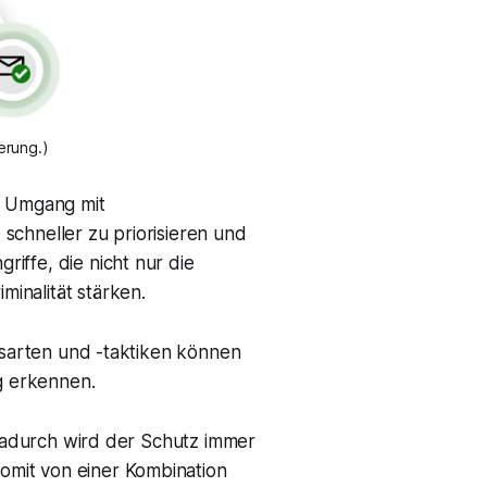
erung.)
m Umgang mit
 schneller zu priorisieren und
iffe, die nicht nur die
inalität stärken.
ffsarten und -taktiken können
ig erkennen.
 Dadurch wird der Schutz immer
omit von einer Kombination