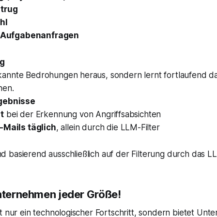
trug
hl
 Aufgabenanfragen
g
 bekannte Bedrohungen heraus, sondern lernt fortlaufend 
nen.
rgebnisse
t
bei der Erkennung von Angriffsabsichten
-Mails täglich
, allein durch die LLM-Filter
basierend ausschließlich auf der Filterung durch das LLM
nternehmen jeder Größe!
t nur ein technologischer Fortschritt, sondern bietet Unt