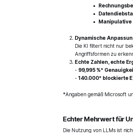
Rechnungsbe
Datendiebsta
Manipulative
Dynamische Anpassun
Die KI filtert nicht nur
Angriffsformen zu erken
Echte Zahlen, echte E
-
99,995 %* Genauigkei
-
140.000* blockierte E
*Angaben gemäß Microsoft und 
Echter Mehrwert für U
Die Nutzung von LLMs ist nich