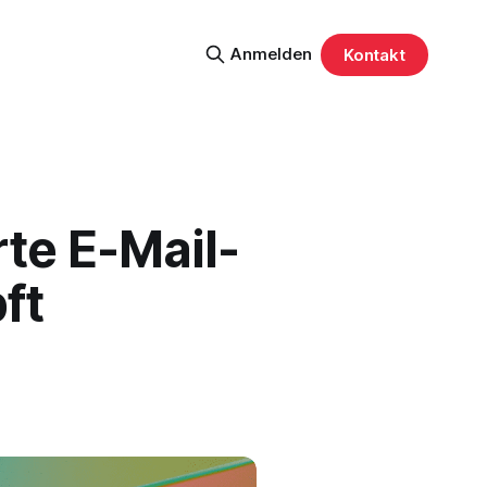
Anmelden
Kontakt
te E-Mail-
ft