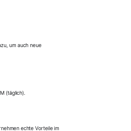
dazu, um auch neue
 (täglich).
ernehmen echte Vorteile im