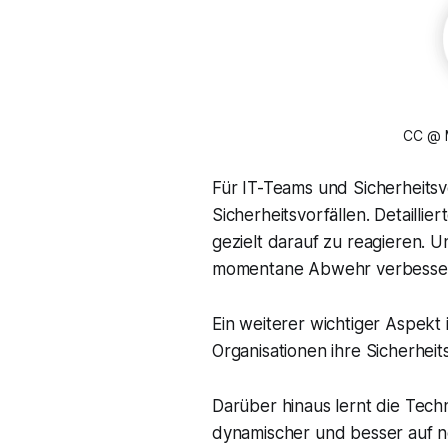
CC @ M
Für IT-Teams und Sicherheitsv
Sicherheitsvorfällen. Detaillie
gezielt darauf zu reagieren. 
momentane Abwehr verbessern, 
Ein weiterer wichtiger Aspekt
Organisationen ihre Sicherhei
Darüber hinaus lernt die Techn
dynamischer und besser auf n