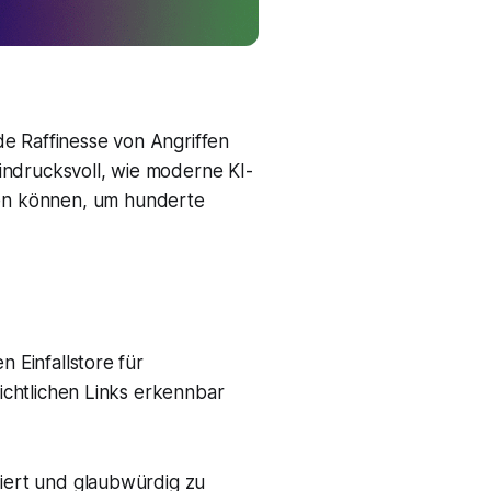
e Raffinesse von Angriffen
indrucksvoll, wie moderne KI-
en können, um hunderte
n Einfallstore für
sichtlichen Links erkennbar
liert und glaubwürdig zu