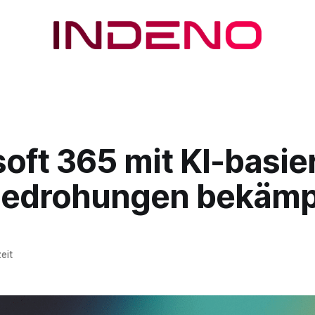
oft 365 mit KI-basier
 Bedrohungen bekämp
eit