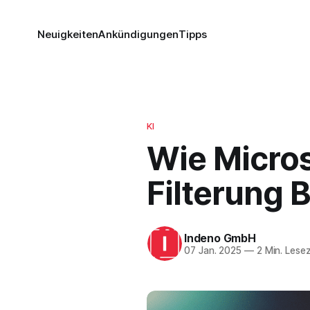
Neuigkeiten
Ankündigungen
Tipps
KI
Wie Micros
Filterung
Indeno GmbH
07 Jan. 2025
—
2 Min. Lesez