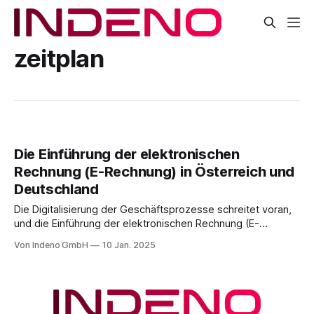
zeitplan
Die Einführung der elektronischen
Rechnung (E-Rechnung) in Österreich und
Deutschland
Die Digitalisierung der Geschäftsprozesse schreitet voran,
und die Einführung der elektronischen Rechnung (E-
Rechnung) in Österreich und Deutschland stellt einen
Von Indeno GmbH
10 Jan. 2025
wichtigen Meilenstein dar. Dieser Artikel bietet einen
umfassenden Überblick über die Definition, gesetzlichen
Anforderungen und Zeitpläne für die verpflichtende Nutzung
der E-Rechnung. Was ist eine E-Rechnung? Eine E-