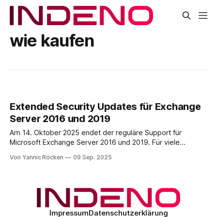
wie kaufen
Extended Security Updates für Exchange
Server 2016 und 2019
Am 14. Oktober 2025 endet der reguläre Support für
Microsoft Exchange Server 2016 und 2019. Für viele
Unternehmen kommt dieses Datum zu früh, weil die
Von Yannic Röcken
09 Sep. 2025
Migration zur Exchange Subscription Edition (SE) oder zu
Exchange Online noch nicht abgeschlossen ist. Um diesen
Kunden mehr Zeit zu verschaffen, hat Microsoft ein
Extended
Impressum
Datenschutzerklärung