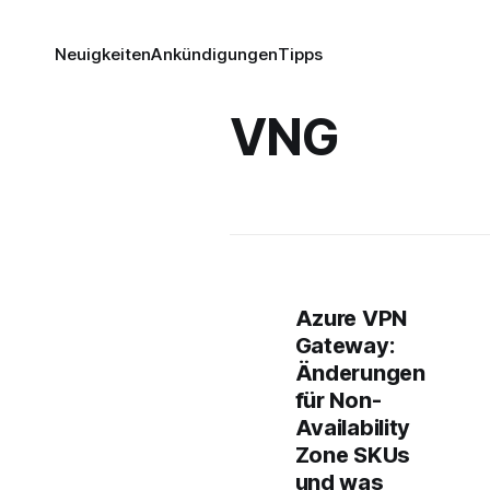
Neuigkeiten
Ankündigungen
Tipps
VNG
Azure VPN
Gateway:
Änderungen
für Non-
Availability
Zone SKUs
und was