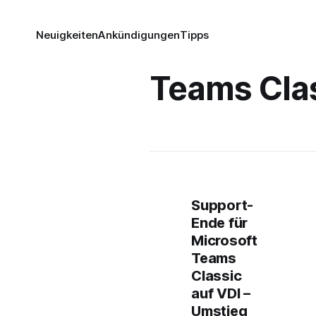
Neuigkeiten
Ankündigungen
Tipps
Teams Cla
Support-
Ende für
Microsoft
Teams
Classic
auf VDI –
Umstieg