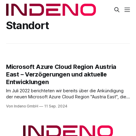
Standort
Microsoft Azure Cloud Region Austria
East – Verzögerungen und aktuelle
Entwicklungen
Im Juli 2022 berichteten wir bereits über die Ankündigung
der neuen Microsoft Azure Cloud Region "Austria East", die
in Österreich entstehen soll (Was wir uns von der neuen
Von Indeno GmbH
11 Sep. 2024
Cloud Region Austria East erwarten dürfen). Das
ursprünglich im Jahr 2020 angekündigte Projekt, für das
bisher kein öffentlicher Zeitplan vorliegt,