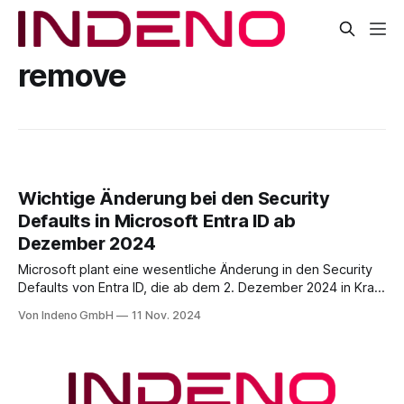
remove
Wichtige Änderung bei den Security
Defaults in Microsoft Entra ID ab
Dezember 2024
Microsoft plant eine wesentliche Änderung in den Security
Defaults von Entra ID, die ab dem 2. Dezember 2024 in Kraft
tritt. Diese Anpassung zielt darauf ab, die Sicherheit für alle
Von Indeno GmbH
11 Nov. 2024
Entra ID-Nutzer zu erhöhen, indem der 14-tägige Aufschub
bei der Registrierung für die Multi-Faktor-Authentifizierung
(MFA) entfernt