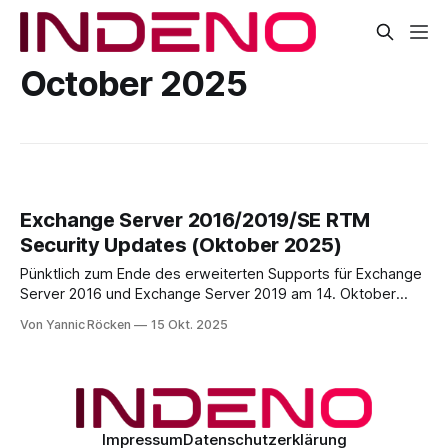
October 2025
Exchange Server 2016/2019/SE RTM
Security Updates (Oktober 2025)
Pünktlich zum Ende des erweiterten Supports für Exchange
Server 2016 und Exchange Server 2019 am 14. Oktober
2025 hat Microsoft ein letztes öffentlich verfügbares
Von Yannic Röcken
15 Okt. 2025
Security Update (SU) für diese Versionen veröffentlicht.
Gemeinsam mit einem Update für die Exchange Server
Subscription Edition (SE) schließt es eine Reihe von
Sicherheitslücken. Damit markiert
Impressum
Datenschutzerklärung