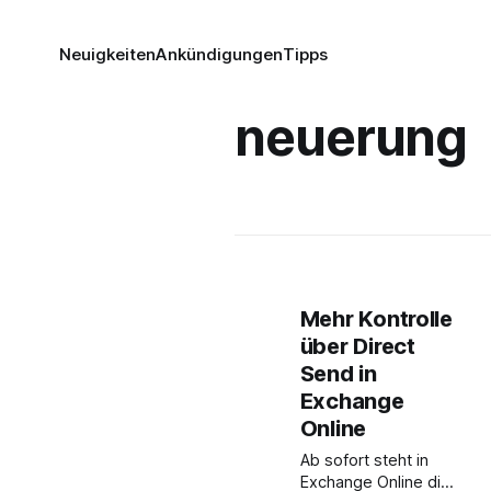
Neuigkeiten
Ankündigungen
Tipps
neuerung
Mehr Kontrolle
über Direct
Send in
Exchange
Online
Ab sofort steht in
Exchange Online die