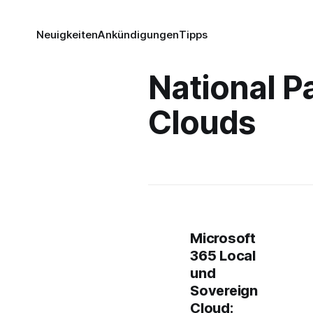
Neuigkeiten
Ankündigungen
Tipps
National P
Clouds
Microsoft
365 Local
und
Sovereign
Cloud: