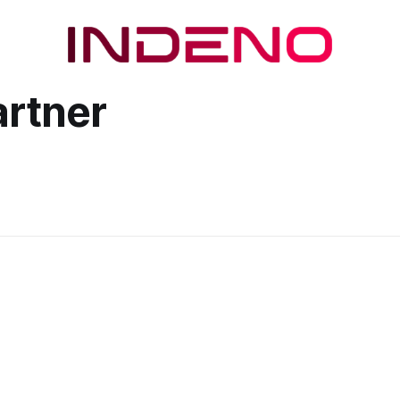
artner