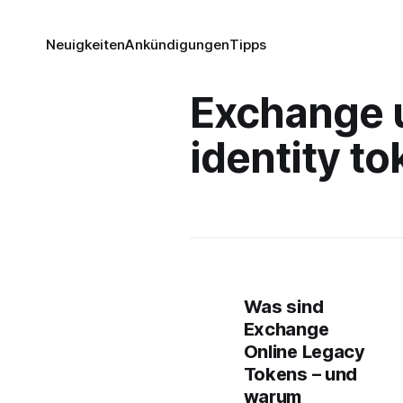
Neuigkeiten
Ankündigungen
Tipps
Exchange 
identity t
Was sind
Exchange
Online Legacy
Tokens – und
warum