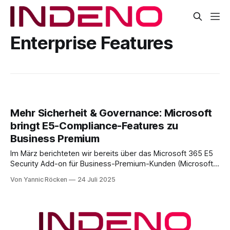
Enterprise Features
Mehr Sicherheit & Governance: Microsoft
bringt E5-Compliance-Features zu
Business Premium
Im März berichteten wir bereits über das Microsoft 365 E5
Security Add-on für Business-Premium-Kunden (Microsoft
365 E5 Security jetzt als Add-on für Business Premium
Von Yannic Röcken
24 Juli 2025
verfügbar). Nun zeichnet sich eine weitere wichtige
Erweiterung ab: Microsoft plant, das Microsoft 365 E5
Compliance Add-on ab Ende August 2025