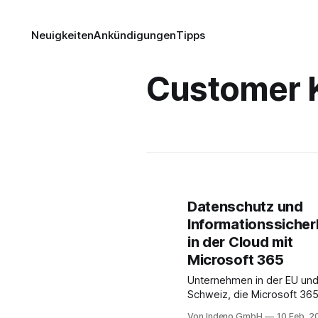
Neuigkeiten
Ankündigungen
Tipps
Customer 
Datenschutz und
Informationssicher
in der Cloud mit
Microsoft 365
Unternehmen in der EU und
Schweiz, die Microsoft 36
nutzen, müssen besonder
Von Indeno GmbH
10 Feb. 2