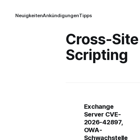
Neuigkeiten
Ankündigungen
Tipps
Cross-Site
Scripting
Exchange
Server CVE-
2026-42897,
OWA-
Schwachstelle