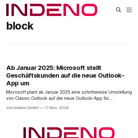
block
Ab Januar 2025: Microsoft stellt
Geschäftskunden auf die neue Outlook-
App um
Microsoft plant ab Januar 2025 eine schrittweise Umstellung
von Classic Outlook auf die neue Outlook-App für
Geschäftskunden. Diese Änderung betrifft alle Nutzer mit
Von Indeno GmbH
11 Nov. 2024
Microsoft 365 Business Standard- oder Premium-Lizenzen
und wurde kürzlich über das Microsoft 365 Admin Center
(MessageID MC926895) angekündigt. Trotz der Möglichkeit
zur Rückkehr zu Classic