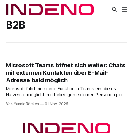
B2B
Microsoft Teams öffnet sich weiter: Chats
mit externen Kontakten über E-Mail-
Adresse bald möglich
Microsoft führt eine neue Funktion in Teams ein, die es
Nutzern ermöglicht, mit beliebigen externen Personen per
Chat zu kommunizieren, allein auf Basis einer E-Mail-
Von Yannic Röcken
01 Nov. 2025
Adresse. Selbst wenn der Gesprächspartner kein Teams-
Konto besitzt, kann er über eine E-Mail-Einladung als Gast
am Chat teilnehmen. Diese Neuerung wird