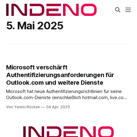
5. Mai 2025
Microsoft verschärft
Authentifizierungsanforderungen für
Outlook.com und weitere Dienste
Microsoft hat neue Authentifizierungsrichtlinien für seine
Outlook.com-Dienste (einschließlich hotmail.com, live.com
und outlook.com) angekündigt. Die Maßnahmen betreffen
Von Yannic Röcken
04 Apr. 2025
ausschließlich den Consumer-Bereich, also nicht Microsoft
365 Business-Kunden. Ab dem 5. Mai 2025 müssen
Domains, die mehr als 5.000 E-Mails täglich an
Outlook.com-Adressen