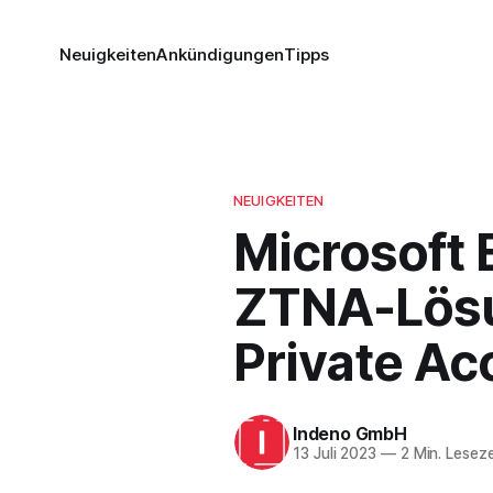
Neuigkeiten
Ankündigungen
Tipps
NEUIGKEITEN
Microsoft 
ZTNA-Lösun
Private Ac
Indeno GmbH
13 Juli 2023
—
2 Min. Leseze