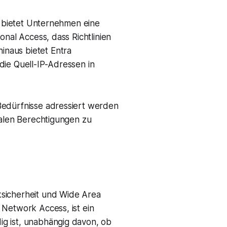
s, bietet Unternehmen eine
onal Access, dass Richtlinien
inaus bietet Entra
die Quell-IP-Adressen in
Bedürfnisse adressiert werden
malen Berechtigungen zu
ksicherheit und Wide Area
 Network Access, ist ein
ig ist, unabhängig davon, ob