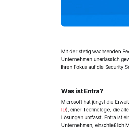
Mit der stetig wachsenden Bed
Unternehmen unerlässlich gewo
ihren Fokus auf die Security S
Was ist Entra?
Microsoft hat jüngst die Erwe
ID
), einer Technologie, die a
Lösungen umfasst. Entra ist e
Unternehmen, einschließlich M