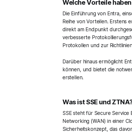
Welche Vorteile haben
Die Einführung von Entra, eins
Reihe von Vorteilen. Erstens e
direkt am Endpunkt durchgese
verbesserte Protokollierungsf
Protokollen und zur Richtlini
Darüber hinaus ermöglicht Ent
können, und bietet die notwen
erstellen.
Was ist SSE und ZTNA
SSE steht für Secure Service
Networking (WAN) in einer Clo
Sicherheitskonzept, das davo