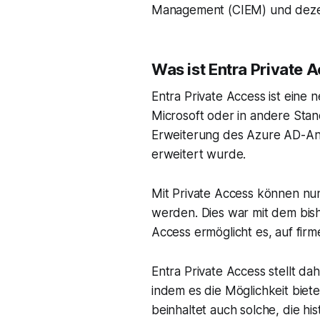
Management (CIEM) und dezentr
Was ist Entra Private 
Entra Private Access ist eine 
Microsoft oder in andere Stand
Erweiterung des Azure AD-An
erweitert wurde.
Mit Private Access können nu
werden. Dies war mit dem bis
Access ermöglicht es, auf fir
Entra Private Access stellt d
indem es die Möglichkeit biete
beinhaltet auch solche, die h