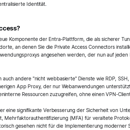
alisierte Identität.
Access?
neue Komponente der Entra-Plattform, die als sicherer Tu
orte, an denen Sie die Private Access Connectors installie
wendungsproxys angesehen werden, der nun auf jeden Po
n auch andere "nicht webbasierte" Dienste wie RDP, SSH
herigen App Proxy, der nur Webanwendungen unterstützt h
meninterne Ressourcen zuzugreifen, ohne einen VPN-Clien
aher eine signifikante Verbesserung der Sicherheit von U
t, Mehrfaktorauthentifizierung (MFA) für veraltete Protok
istorisch gesehen nicht für die Implementierung moderne