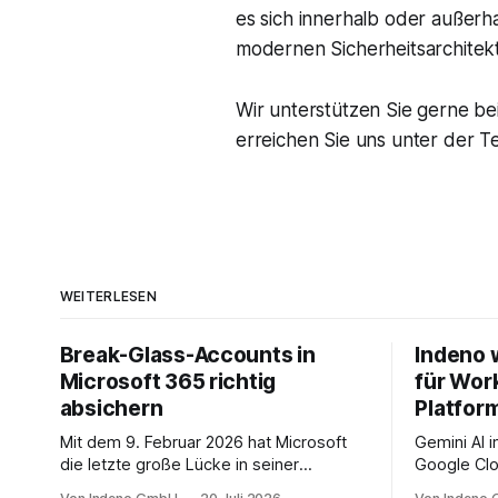
es sich innerhalb oder außerh
modernen Sicherheitsarchitek
Wir unterstützen Sie gerne be
erreichen Sie uns unter der
WEITERLESEN
Break-Glass-Accounts in
Indeno 
Microsoft 365 richtig
für Wor
absichern
Platfor
Mit dem 9. Februar 2026 hat Microsoft
Gemini AI 
die letzte große Lücke in seiner
Google Clo
Mandatory-MFA-Enforcement
Managed S