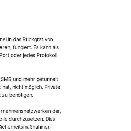
nnel in das Rückgrat von
ren, fungiert. Es kann als
rt oder jedes Protokoll
, SMB und mehr getunnelt
at, nicht möglich. Private
t zu benötigen.
nternehmensnetzwerken dar,
olle durchzusetzen. Dies
r Sicherheitsmaßnahmen