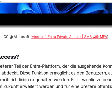
CC @ Microsoft (
Microsoft Entra Private Access | SMB with MFA
)
 Access?
weiterer Teil der Entra-Plattform, der die ausgehende Konn
abdeckt. Diese Funktion ermöglicht es den Benutzern, auf
rheitsrichtlinien eingehalten werden. Es ist wichtig zu bea
n Zukunft erweitert werden und für eine breitere öffentl