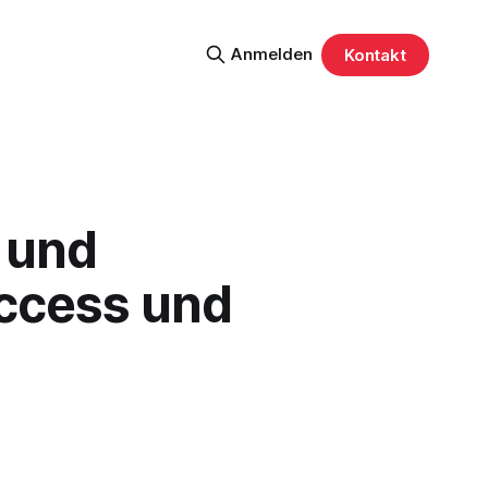
Anmelden
Kontakt
 und
Access und