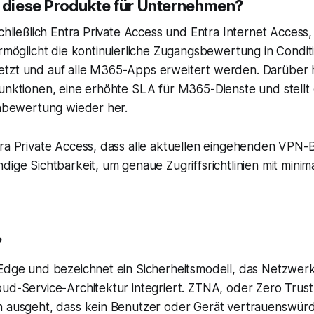
 diese Produkte für Unternehmen?
chließlich Entra Private Access und Entra Internet Acces
rmöglicht die kontinuierliche Zugangsbewertung in Conditi
tzt und auf alle M365-Apps erweitert werden. Darüber h
unktionen, eine erhöhte SLA für M365-Dienste und stellt 
enbewertung wieder her.
ra Private Access, dass alle aktuellen eingehenden VPN-
dige Sichtbarkeit, um genaue Zugriffsrichtlinien mit mini
?
 Edge und bezeichnet ein Sicherheitsmodell, das Netzwer
ud-Service-Architektur integriert. ZTNA, oder Zero Trust
n ausgeht, dass kein Benutzer oder Gerät vertrauenswürd