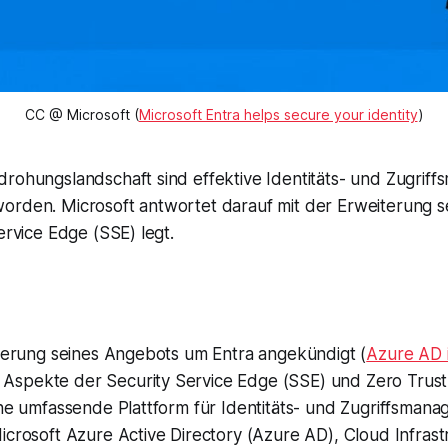
CC @ Microsoft (
Microsoft Entra helps secure your identity
)
rohungslandschaft sind effektive Identitäts- und Zugrif
rden. Microsoft antwortet darauf mit der Erweiterung sei
ervice Edge (SSE) legt.
iterung seines Angebots um Entra angekündigt (
Azure AD 
lle Aspekte der Security Service Edge (SSE) und Zero Tr
ine umfassende Plattform für Identitäts- und Zugriffsma
icrosoft Azure Active Directory (Azure AD), Cloud Infrast