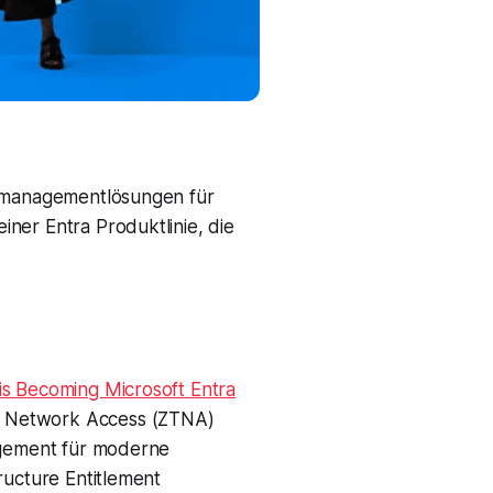
fsmanagementlösungen für
ner Entra Produktlinie, die
is Becoming Microsoft Entra
ust Network Access (ZTNA)
nagement für moderne
ructure Entitlement