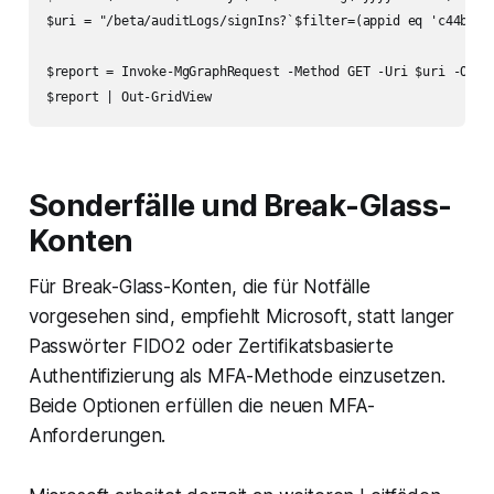
$uri = "/beta/auditLogs/signIns?`$filter=(appid eq 'c44b408
$report = Invoke-MgGraphRequest -Method GET -Uri $uri -Outpu
Sonderfälle und Break-Glass-
Konten
Für Break-Glass-Konten, die für Notfälle
vorgesehen sind, empfiehlt Microsoft, statt langer
Passwörter FIDO2 oder Zertifikatsbasierte
Authentifizierung als MFA-Methode einzusetzen.
Beide Optionen erfüllen die neuen MFA-
Anforderungen.