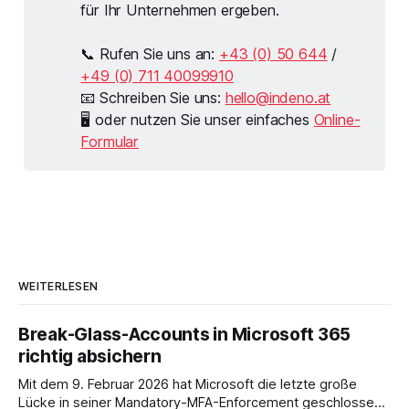
für Ihr Unternehmen ergeben.
📞 Rufen Sie uns an:
+43 (0) 50 644
/
+49 (0) 711 40099910
📧 Schreiben Sie uns:
hello@indeno.at
🖥 oder nutzen Sie unser einfaches
Online-
Formular
WEITERLESEN
Break-Glass-Accounts in Microsoft 365
richtig absichern
Mit dem 9. Februar 2026 hat Microsoft die letzte große
Lücke in seiner Mandatory-MFA-Enforcement geschlossen.