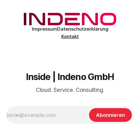
E-Mail JavaScript im Browser-Kontext des Empfängers
auszuführen. Der CVSS-Basisscore liegt bei 8.1, eingestuft
als
Impressum
Datenschutzerklärung
Kontakt
Inside | Indeno GmbH
Cloud. Service. Consulting.
Abonnieren