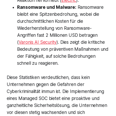
Reaktion hervorhebt​ (
Electric
)​.
Ransomware und Malware:
Ransomware
bleibt eine Spitzenbedrohung, wobei die
durchschnittlichen Kosten für die
Wiederherstellung von Ransomware-
Angriffen fast 2 Millionen USD betragen​
(
Varonis AI Security
)​. Dies zeigt die kritische
Bedeutung von präventiven Maßnahmen und
der Fähigkeit, auf solche Bedrohungen
schnell zu reagieren.
Diese Statistiken verdeutlichen, dass kein
Unternehmen gegen die Gefahren der
Cyberkriminalität immun ist. Die Implementierung
eines Managed SOC bietet eine proaktive und
ganzheitliche Sicherheitslösung, die Unternehmen
vor diesen stetig wachsenden und sich