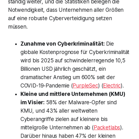
ständig weiter, und die Statistiken belegen die
Notwendigkeit, dass Unternehmen aller Größen
auf eine robuste Cyberverteidigung setzen
müssen.
Zunahme von Cyberkriminalität:
Die
globale Kostenprognose für Cyberkriminalität
wird bis 2025 auf schwindelerregende 10,5
Billionen USD jährlich geschätzt, ein
dramatischer Anstieg um 600% seit der
COVID-19-Pandemie​ (
PurpleSec
)​​ (
Electric
)​.
Kleine und mittlere Unternehmen (KMU)
im Visier:
58% der Malware-Opfer sind
KMU, und 43% aller weltweiten
Cyberangriffe zielen auf kleinere bis
mittelgroße Unternehmen ab​ (
Packetlabs
)​.
Darüber hinaus haben 47% der kleinen