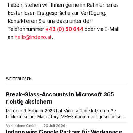
haben, stehen wir Ihnen gerne im Rahmen eines
kostenlosen Erstgesprächs zur Verfügung.
Kontaktieren Sie uns dazu unter der
Telefonnummer
+43 (0) 50 644
oder via E-Mail
an
hello@indeno.at
.
WEITERLESEN
Break-Glass-Accounts in Microsoft 365
richtig absichern
Mit dem 9. Februar 2026 hat Microsoft die letzte große
Lücke in seiner Mandatory-MFA-Enforcement geschlossen.
Seit diesem Datum muss jeder Admin, der sich am
Von Indeno GmbH
20 Juli 2026
Microsoft 365 Admin Center anmeldet, einen zweiten
Indeno wird Google Partner für Workspace