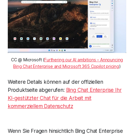
CC @ Microsoft (
Furthering our AI ambitions – Announcing
Bing Chat Enterprise and Microsoft 365 Copilot pricing
)
Weitere Details können auf der offiziellen
Produktseite abgerufen:
Bing Chat Enterprise Ihr
KI-gestützter Chat für die Arbeit mit
kommerziellem Datenschutz
Wenn Sie Fragen hinsichtlich Bing Chat Enterprise